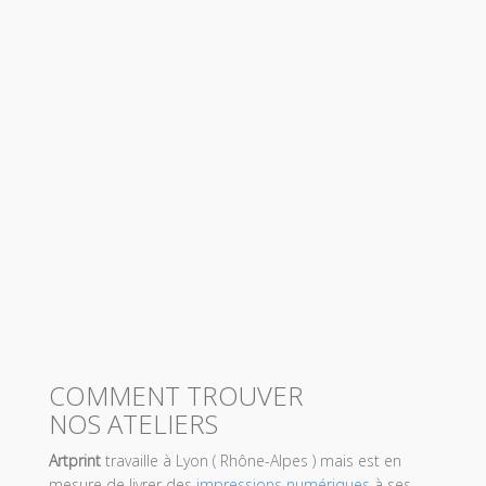
COMMENT TROUVER
NOS ATELIERS
Artprint
travaille à Lyon ( Rhône-Alpes ) mais est en
mesure de livrer des
impressions numériques
à ses