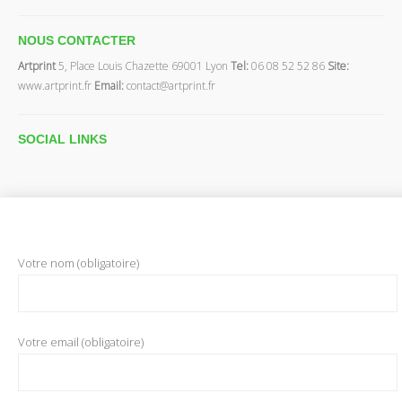
NOUS CONTACTER
Artprint
5, Place Louis Chazette 69001 Lyon
Tel:
06 08 52 52 86
Site:
www.artprint.fr
Email:
contact@artprint.fr
SOCIAL
LINKS
Votre nom (obligatoire)
Votre email (obligatoire)