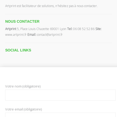
Artprint est facilitateur de solutions, n'hésitez pas à nous contacter.
NOUS CONTACTER
Artprint
5, Place Louis Chazette 69001 Lyon
Tel:
06 08 52 52 86
Site:
www.artprint.fr
Email:
contact@artprint.fr
SOCIAL
LINKS
Votre nom (obligatoire)
Votre email (obligatoire)