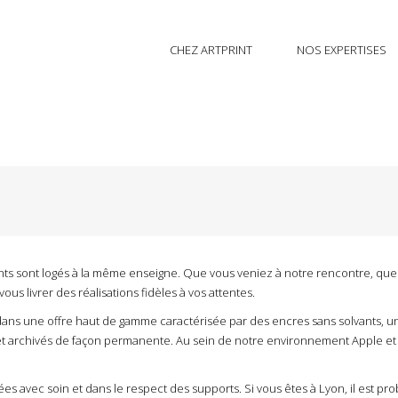
CHEZ ARTPRINT
NOS EXPERTISES
ients sont logés à la même enseigne. Que vous veniez à notre rencontre, qu
ous livrer des réalisations fidèles à vos attentes.
t dans une offre haut de gamme caractérisée par des encres sans solvants, 
 et archivés de façon permanente. Au sein de notre environnement Apple et 
 avec soin et dans le respect des supports. Si vous êtes à Lyon, il est proba