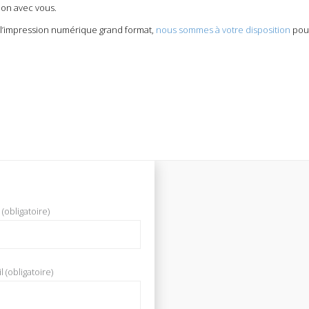
ion avec vous.
e l’impression numérique grand format,
nous sommes à votre disposition
pour
(obligatoire)
 (obligatoire)