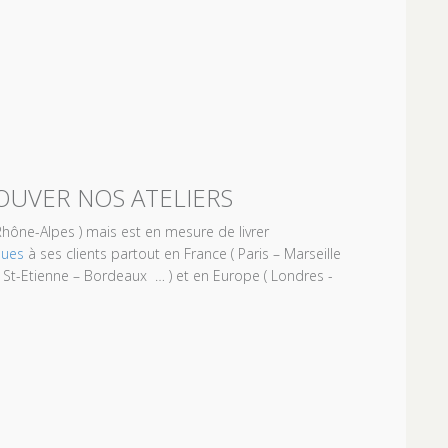
UVER NOS ATELIERS
 Rhône-Alpes ) mais est en mesure de livrer
ques
à ses clients partout en France ( Paris – Marseille
St-Etienne – Bordeaux … ) et en Europe ( Londres -