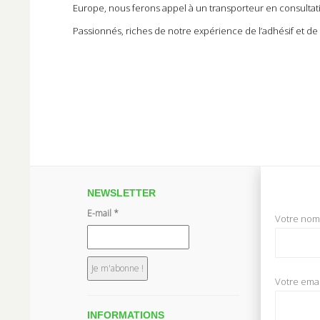
Europe, nous ferons appel à un transporteur en consultat
Passionnés, riches de notre expérience de l’adhésif et d
NEWSLETTER
E-mail
*
Votre nom 
Votre email
INFORMATIONS