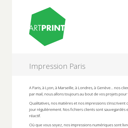
Impression Paris
A Paris, à Lyon, à Marseille, à Londres, à Genève… nos cl
par mail, nous allons toujours au bout de vos projets pour v
Qualitatives, nos matières et nos impressions s’inscriven
jour régulièrement. Nos fichiers clients sont sauvegardés
réactif.
Où que vous soyez, nos impressions numériques sont livrées