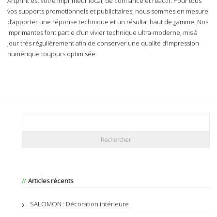
Artprint est votre imprimeur local, de confiance et réactif. Pour tous
vos supports promotionnels et publicitaires, nous sommes en mesure
d’apporter une réponse technique et un résultat haut de gamme.
Nos
imprimantes
font partie d’un vivier technique ultra-moderne, mis à
jour très régulièrement afin de conserver une qualité d’impression
numérique toujours optimisée.
Articles récents
SALOMON : Décoration intérieure