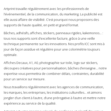
Artprint travaille régulièrement avec les professionnels de
l’événementiel, de la communication, du marketing. La publicité est
elle aussi affaire de visibilité. C’est pourquoi nous proposons des
supports de haute qualité, en petit et grand format.
Bâches, adhésifs, affiches, stickers, panneaux rigides, kakemonos… :
tous nos supports sont d’excellente facture, grâce à une veille
technique permanente sur les innovations. Nos profils ICC sont mis à
jour de façon assidue et régulière pour une colorimétrie toujours
optimale.
Affiches Decaux, A1, A0, photographie sur toile, logo sur stickers,
découpes créatives pour personnalisation, bâches d’enseigne… notre
expertise vous permettra de combiner délais, contraintes, durabilité
pour un service sur mesure.
Nous travaillons régulièrement avec les agences de communication,
les marques, les entreprises, les institutions culturelles… et aimons
jongler d’un client à l’autre, d’une prérogative à l’autre et mettre notre
expérience au service de la qualité.