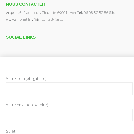
NOUS CONTACTER
Artprint
5, Place Louis Chazette 69001 Lyon
Tel:
06 08 52 52 86
Site:
www.artprint.fr
Email:
contact@artprint.fr
SOCIAL
LINKS
Votre nom (obligatoire)
Votre email (obligatoire)
Sujet