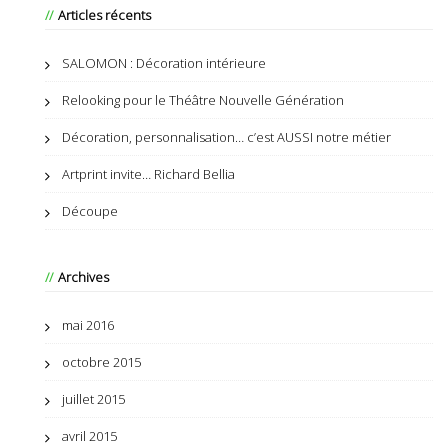
Articles récents
SALOMON : Décoration intérieure
Relooking pour le Théâtre Nouvelle Génération
Décoration, personnalisation… c’est AUSSI notre métier
Artprint invite… Richard Bellia
Découpe
Archives
mai 2016
octobre 2015
juillet 2015
avril 2015