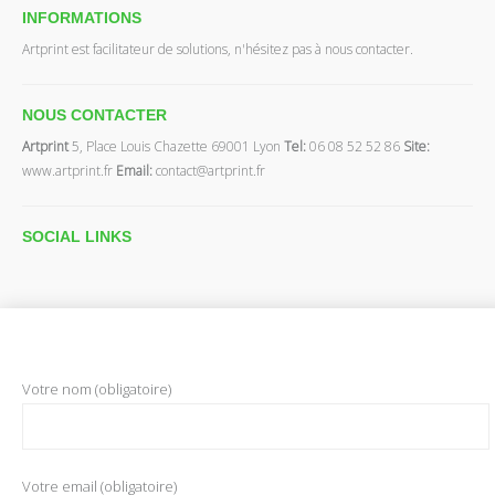
INFORMATIONS
Artprint est facilitateur de solutions, n'hésitez pas à nous contacter.
NOUS CONTACTER
Artprint
5, Place Louis Chazette 69001 Lyon
Tel:
06 08 52 52 86
Site:
www.artprint.fr
Email:
contact@artprint.fr
SOCIAL
LINKS
Votre nom (obligatoire)
Votre email (obligatoire)