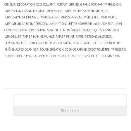
CINÉMA
,
DÉCORATION
,
ECO SOLVANT
,
FORMAT
,
GRAND
,
GRAND FORMAT
,
IMPRESSION
,
IMPRESSION GRAND FORMAT
,
IMPRESSION LATEX
,
IMPRESSION NUMERIQUE
,
IMPRESSION ST ETIENNE
,
IMPRESSIONS
,
IMPRESSIONS NUMÉRIQUES
,
IMPRIMERIE
,
IMPRIMEUR
,
LABO IMPRESSION
,
LAMINATION
,
LETTRE ADHÉSIVE
,
LYON ADHÉSIF
,
LYON
COVERING
,
LYON IMPRESSION
,
MARSEILLE
,
NUMÉRIQUE
,
NUMÉRIQUES
,
PANNEAUX
IMMOBILIER
,
PAPIER HAHNEMÜHLE
,
PAPIER PEINT
,
PARIS
,
PERSONNALISATION
,
PERSONNALISÉ
,
PHOTOGRAPHIE
,
PLASTIFICATION
,
PRINT
,
PROFIL ICC
,
PUB
,
PUBLICITÉ
,
RHÔNE-ALPES
,
SCANNER
,
SCANNERISATION
,
SCENOGRAPHIE
,
SPECTROMÈTRE
,
TAPISSERIE
,
TIRAGE
,
TIRAGE PHOTOGRAPHIE
,
TIRAGES
,
TOILE D'ARTISTE
,
VISUELLE
,
0 COMMENTS