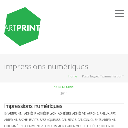
impressions numériques
Home
›
Posts Tagged "scannerisation"
11 NOVEMBRE
2014
impressions numériques
BY
ARTPRINT
,
ADHÉSIF
,
ADHÉSIF LYON
,
ADHÉSIFS
,
ADHÉSIVE
,
AFFICHE
,
AKILUX
,
ART
,
ARTPRINT
,
BÂCHE
,
BARITÉ
,
BASE AQUEUSE
,
CALIBRAGE
,
CANSON
,
CLIENTS ARTPRINT
,
COLORIMÉTRIE
,
COMMUNICATION
,
COMMUNICATION VISUELLE
,
DÉCOR
,
DÉCOR DE