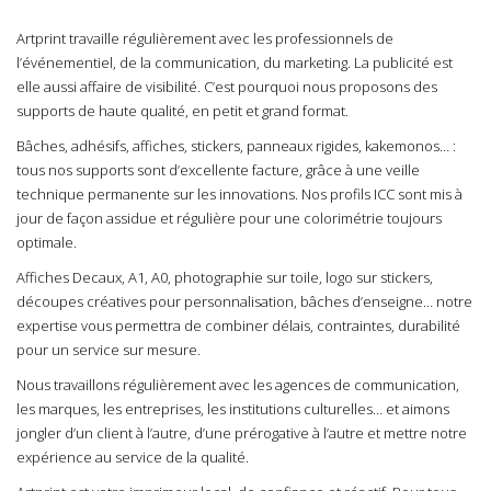
Artprint travaille régulièrement avec les professionnels de
l’événementiel, de la communication, du marketing. La publicité est
elle aussi affaire de visibilité. C’est pourquoi nous proposons des
supports de haute qualité, en petit et grand format.
Bâches, adhésifs, affiches, stickers, panneaux rigides, kakemonos… :
tous nos supports sont d’excellente facture, grâce à une veille
technique permanente sur les innovations. Nos profils ICC sont mis à
jour de façon assidue et régulière pour une colorimétrie toujours
optimale.
Affiches Decaux, A1, A0, photographie sur toile, logo sur stickers,
découpes créatives pour personnalisation, bâches d’enseigne… notre
expertise vous permettra de combiner délais, contraintes, durabilité
pour un service sur mesure.
Nous travaillons régulièrement avec les agences de communication,
les marques, les entreprises, les institutions culturelles… et aimons
jongler d’un client à l’autre, d’une prérogative à l’autre et mettre notre
expérience au service de la qualité.