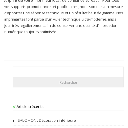
Artprint est votre imprimeur local, de confiance et réactif. Pour tous
vos supports promotionnels et publicitaires, nous sommes en mesure
d’apporter une réponse technique et un résultat haut de gamme.
Nos
imprimantes
font partie d’un vivier technique ultra-moderne, mis à
jour très régulièrement afin de conserver une qualité d’impression
numérique toujours optimisée.
Articles récents
SALOMON : Décoration intérieure