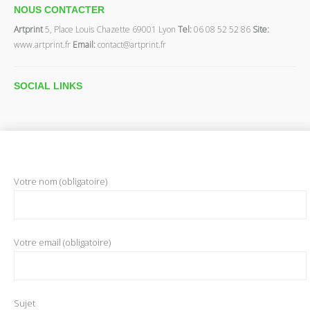
NOUS CONTACTER
Artprint
5, Place Louis Chazette 69001 Lyon
Tel:
06 08 52 52 86
Site:
www.artprint.fr
Email:
contact@artprint.fr
SOCIAL
LINKS
Votre nom (obligatoire)
Votre email (obligatoire)
Sujet