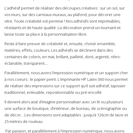
L’adhésif
permet de réaliser des découpes créatives : sur un sol, sur
vos murs, sur des carreaux muraux, au plafond, pour décorer une
vitre. Toute créativité est permise ! Nos adhésifs sont imprimables,
résistants et de haute qualité. La décoration prend un tournant et
laisse toute sa place à la personnalisation libre.
Reste à faire preuve de créativité et, ensuite, choisir ensemble,
matières, effets, couleurs. Les adhésifs se déclinent dans des
centaines de coloris, en mat, brillant, pailleté, doré, argenté, rétro-
éclairable, transparent….
Parallèlement, nous avons l’impression numérique et un support cher
à nos coeurs : le papier peint. L’
imprimante HP Latex 360
nous permet
de réaliser des impressions sur ce support qu’il soit adhésif, tapissier
traditionnel, enlevable, repositionnable ou pré-encollé.
Il devient alors aisé d’imagine personnaliser avec un lé ou plusieurs
une surface de boutique, d’intérieur, de bureau, de scénographie ou
de décor… Les dimensions sont adaptables : jusqu’à 126cm de laize et
25 mètres de rouleau.
Par passion, et parallèlement à l’impression numérique, nous avons