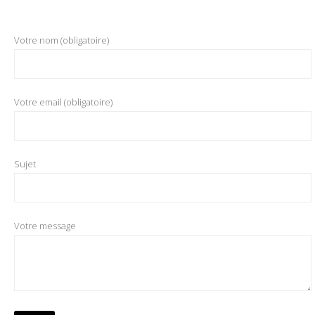
Votre nom (obligatoire)
Votre email (obligatoire)
Sujet
Votre message