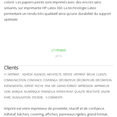
coloré. Les papiers peints sont imprimés avec des encres sans
solvants, sur imprimante HP Latex 360. La technologie Latex
permettant un rendu très qualitatif ainsi qu’une durabilité du support
optimale.
27 FÉVRIER
2015
Clients
BY
ARTPRINT
,
ADHÉSIF
,
AGENCES
,
ARCHITECTE
,
ARTISTE
,
ARTPRINT
,
BÂCHE
,
CLIENTS
,
COMMUNICATION
,
CONFIANCE
,
COVERINGA
,
DÉCORATEUR
,
DÉCORATEURS
,
DÉCORATION
,
ÉVÉNEMENTIEL
,
EXPERT
,
FFICHE
,
FINE ART
,
GRAND FORMAT
,
IMPRESSION
,
IMPRIMEUR
,
LYON
,
MARQUE
,
NUMÉRIQUE
,
PANNEAUX
,
PAPIER PEINT
,
QUALITÉ
,
RÉACTIVITÉ
,
SAVOIR
FAIRE
,
SIGNALISATION
,
STICKERS
,
0 COMMENTS
Artprint est votre imprimeur de proximité, réactif et de confiance.
Adhésif, bâches, covering, affiches, panneaux rigides, grand format,