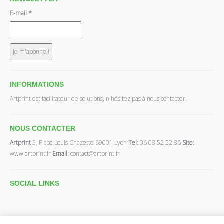
E-mail
*
INFORMATIONS
Artprint est facilitateur de solutions, n'hésitez pas à nous contacter.
NOUS CONTACTER
Artprint
5, Place Louis Chazette 69001 Lyon
Tel:
06 08 52 52 86
Site:
www.artprint.fr
Email:
contact@artprint.fr
SOCIAL
LINKS