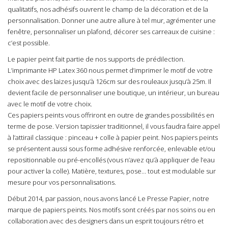
qualitatifs, nos adhésifs ouvrent le champ de la décoration et de la
personnalisation. Donner une autre allure à tel mur, agrémenter une
fenêtre, personnaliser un plafond, décorer ses carreaux de cuisine :
c’est possible.
Le papier peint fait partie de nos supports de prédilection.
L’imprimante HP Latex 360 nous permet d’imprimer le motif de votre
choix avec des laizes jusqu’à 126cm sur des rouleaux jusqu’à 25m. Il
devient facile de personnaliser une boutique, un intérieur, un bureau
avec le motif de votre choix.
Ces papiers peints vous offriront en outre de grandes possibilités en
terme de pose. Version tapissier traditionnel, il vous faudra faire appel
à l’attirail classique : pinceau + colle à papier peint. Nos papiers peints
se présentent aussi sous forme adhésive renforcée, enlevable et/ou
repositionnable ou pré-encollés (vous n’avez qu’à appliquer de l’eau
pour activer la colle). Matière, textures, pose… tout est modulable sur
mesure pour vos personnalisations.
Début 2014, par passion, nous avons lancé
Le Presse Papier
, notre
marque de papiers peints. Nos motifs sont créés par nos soins ou en
collaboration avec des designers dans un esprit toujours rétro et