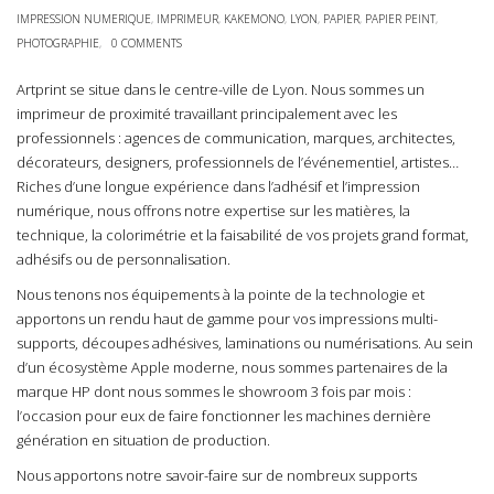
IMPRESSION NUMERIQUE
,
IMPRIMEUR
,
KAKEMONO
,
LYON
,
PAPIER
,
PAPIER PEINT
,
PHOTOGRAPHIE
,
0 COMMENTS
Artprint se situe dans le centre-ville de Lyon. Nous sommes un
imprimeur de proximité travaillant principalement avec les
professionnels : agences de communication, marques, architectes,
décorateurs, designers, professionnels de l’événementiel, artistes…
Riches d’une longue expérience dans l’adhésif et l’impression
numérique, nous offrons notre expertise sur les matières, la
technique, la colorimétrie et la faisabilité de vos projets grand format,
adhésifs ou de personnalisation.
Nous tenons nos équipements à la pointe de la technologie et
apportons un rendu haut de gamme pour vos impressions multi-
supports, découpes adhésives, laminations ou numérisations. Au sein
d’un écosystème Apple moderne, nous sommes partenaires de la
marque HP dont nous sommes le showroom 3 fois par mois :
l’occasion pour eux de faire fonctionner les machines dernière
génération en situation de production.
Nous apportons notre savoir-faire sur de nombreux supports