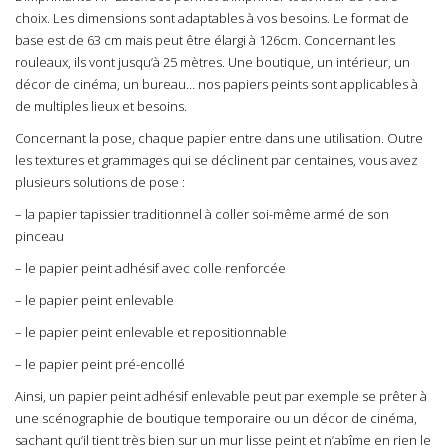
choix. Les dimensions sont adaptables à vos besoins. Le format de
base est de 63 cm mais peut être élargi à 126cm. Concernant les
rouleaux, ils vont jusqu’à 25 mètres. Une boutique, un intérieur, un
décor de cinéma, un bureau… nos papiers peints sont applicables à
de multiples lieux et besoins.
Concernant la pose, chaque papier entre dans une utilisation. Outre
les textures et grammages qui se déclinent par centaines, vous avez
plusieurs solutions de pose :
– la papier tapissier traditionnel à coller soi-même armé de son
pinceau
– le papier peint adhésif avec colle renforcée
– le papier peint enlevable
– le papier peint enlevable et repositionnable
– le papier peint pré-encollé
Ainsi, un papier peint adhésif enlevable peut par exemple se prêter à
une scénographie de boutique temporaire ou un décor de cinéma,
sachant qu’il tient très bien sur un mur lisse peint et n’abîme en rien le