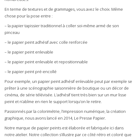
En terme de textures et de grammages, vous avez le choix. Même
chose pour la pose entre :
– la papier tapissier traditionnel à coller soi-même armé de son
pinceau
– le papier peint adhésif avec colle renforcée
– le papier peint enlevable
– le papier peint enlevable et repositionnable
– le papier peint pré-encollé
Pour exemple, un papier peint adhésif enlevable peut par exemple se
prêter à une scénographie saisonnière de boutique ou un décor de
cinéma, de série télévisée. L’adhésif tient très bien sur un mur lisse
peint et n’abîme en rien le support lorsqu’on le retire.
Passionnés par la colorimétrie, l’impression numérique, la création
graphique, nous avons lancé en 2014,
Le Presse Papier
.
Notre marque de papier peints est élaborée et fabriquée ici dans
notre atelier. Notre collection s’illustre par ce côté rétro et coloré que