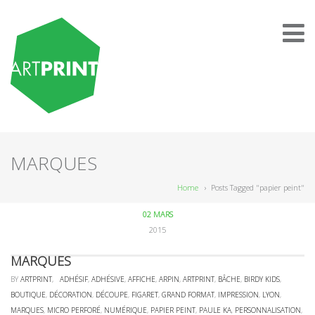
MARQUES
Home
›
Posts Tagged "papier peint"
02 MARS
2015
MARQUES
BY
ARTPRINT
,
ADHÉSIF
,
ADHÉSIVE
,
AFFICHE
,
ARPIN
,
ARTPRINT
,
BÂCHE
,
BIRDY KIDS
,
BOUTIQUE
,
DÉCORATION
,
DÉCOUPE
,
FIGARET
,
GRAND FORMAT
,
IMPRESSION
,
LYON
,
MARQUES
,
MICRO PERFORÉ
,
NUMÉRIQUE
,
PAPIER PEINT
,
PAULE KA
,
PERSONNALISATION
,